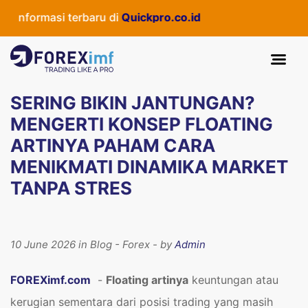
masi terbaru di
Quickpro.co.id
SERING BIKIN JANTUNGAN?
MENGERTI KONSEP FLOATING
ARTINYA PAHAM CARA
MENIKMATI DINAMIKA MARKET
TANPA STRES
10 June 2026 in Blog - Forex - by
Admin
FOREXimf.com
-
Floating artinya
keuntungan atau
kerugian sementara dari posisi trading yang masih