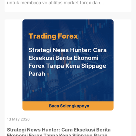
untuk membaca volatilitas market forex dan...
13 May 2026
Strategi News Hunter: Cara Eksekusi Berita
Ekonomi Forex Tanpa Kena Slippage Parah