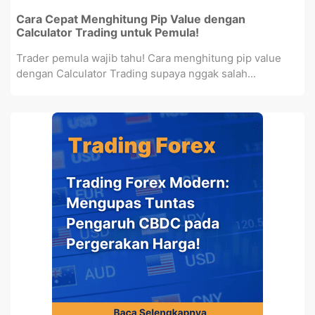
Cara Cepat Menghitung Pip Value dengan
Calculator Trading untuk Pemula!
Trader pemula wajib tahu! Cara menghitung pip value
dengan Calculator Trading supaya nggak salah...