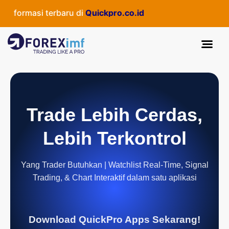
ormasi terbaru di
Quickpro.co.id
Trade Lebih Cerdas,
Lebih Terkontrol
Yang Trader Butuhkan | Watchlist Real-Time, Signal
Trading, & Chart Interaktif dalam satu aplikasi
Download QuickPro Apps Sekarang!