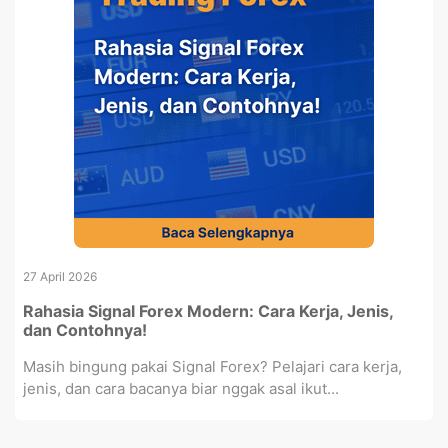
27 April 2026
Rahasia Signal Forex Modern: Cara Kerja, Jenis,
dan Contohnya!
Masih bingung pakai Signal Forex? Pelajari cara kerja,
jenis, dan cara bacanya biar nggak asal ikut...