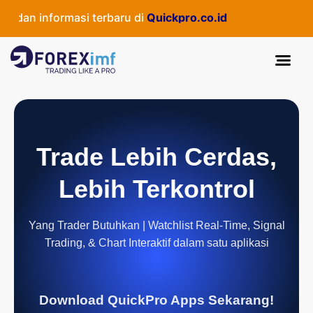
dan informasi terbaru di
Quickpro.co.id
Trade Lebih Cerdas,
Lebih Terkontrol
Yang Trader Butuhkan | Watchlist Real-Time, Signal
Trading, & Chart Interaktif dalam satu aplikasi
Download QuickPro Apps Sekarang!