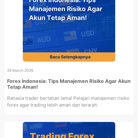
26 March 2026
Forex Indonesia: Tips Manajemen Risiko Agar Akun
Tetap Aman!
Rahasia trader bertahan lama! Pelajari manajemen risiko
forex agar trading lebih aman dan terarah.