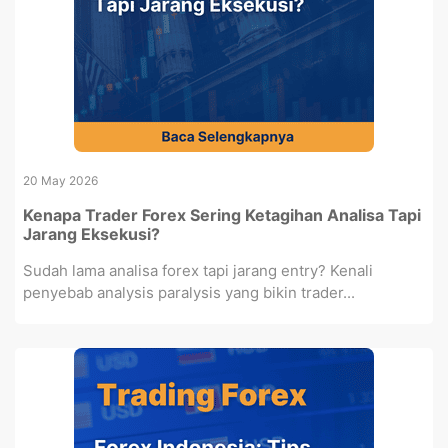
20 May 2026
Kenapa Trader Forex Sering Ketagihan Analisa Tapi
Jarang Eksekusi?
Sudah lama analisa forex tapi jarang entry? Kenali
penyebab analysis paralysis yang bikin trader...