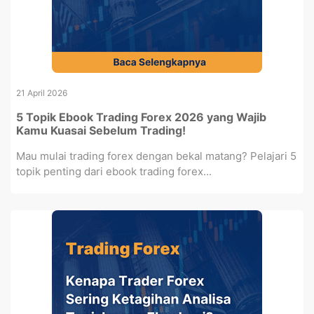
21 April 2026
5 Topik Ebook Trading Forex 2026 yang Wajib
Kamu Kuasai Sebelum Trading!
Mau mulai trading forex dengan bekal matang? Pelajari 5
topik penting dari ebook trading forex...