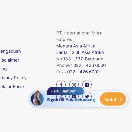
PT. International Mitra
Futures
Menara Asia Afrika
engaduan
Lantai 12 Jl. Asia Afrika
No.133 - 137, Bandung
isclaimer
Phone :
022 - 426 6000
log
Fax :
022 - 426 6001
rivacy Policy
elajar Forex