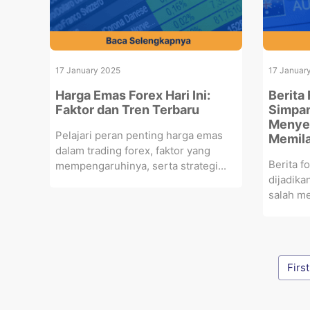
17 January 2025
17 Januar
Harga Emas Forex Hari Ini:
Berita 
Faktor dan Tren Terbaru
Simpan
Menyes
Pelajari peran penting harga emas
Memila
dalam trading forex, faktor yang
Berita 
mempengaruhinya, serta strategi...
dijadika
salah me
First