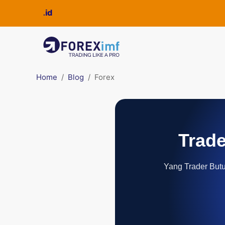
Home
Blog
Forex
Trade
Yang Trader Butuh