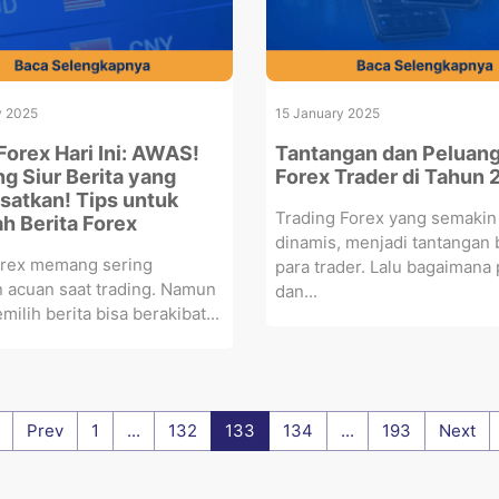
y 2025
15 January 2025
Forex Hari Ini: AWAS!
Tantangan dan Peluang
g Siur Berita yang
Forex Trader di Tahun
atkan! Tips untuk
Trading Forex yang semakin
h Berita Forex
dinamis, menjadi tantangan 
forex memang sering
para trader. Lalu bagaimana
n acuan saat trading. Namun
dan...
milih berita bisa berakibat...
Prev
1
...
132
133
134
...
193
Next