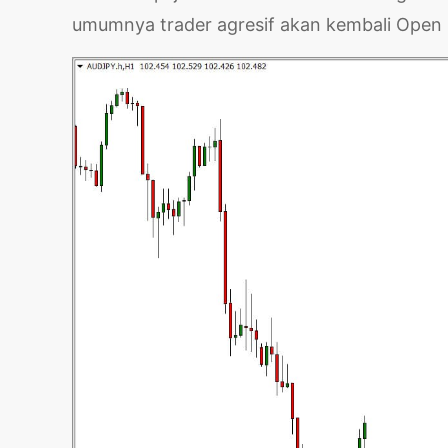
umumnya trader agresif akan kembali Open po