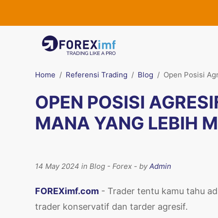
Home
Referensi Trading
Blog
Open Posisi Ag
OPEN POSISI AGRESI
MANA YANG LEBIH
14 May 2024 in Blog - Forex - by
Admin
FOREXimf.com
- Trader tentu kamu tahu ada
trader konservatif dan tarder agresif.