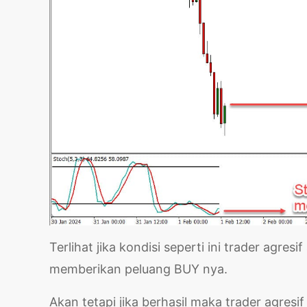
Terlihat jika kondisi seperti ini trader agre
memberikan peluang BUY nya.
Akan tetapi jika berhasil maka trader agres