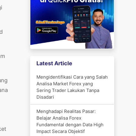
i
id
am
Latest Article
Mengidentifikasi Cara yang Salah
ung
Analisa Market Forex yang
ana
Sering Trader Lakukan Tanpa
Disadari
Menghadapi Realitas Pasar:
Belajar Analisa Forex
Fundamental dengan Data High
ket
Impact Secara Objektif