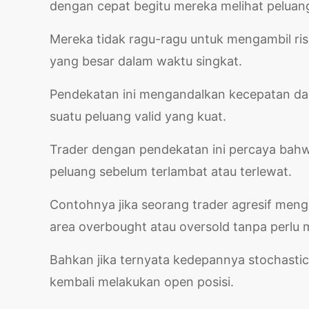
dengan cepat begitu mereka melihat peluan
Mereka tidak ragu-ragu untuk mengambil ri
yang besar dalam waktu singkat.
Pendekatan ini mengandalkan kecepatan d
suatu peluang valid yang kuat.
Trader dengan pendekatan ini percaya bah
peluang sebelum terlambat atau terlewat.
Contohnya jika seorang trader agresif me
area overbought atau oversold tanpa perlu 
Bahkan jika ternyata kedepannya stochastic
kembali melakukan open posisi.