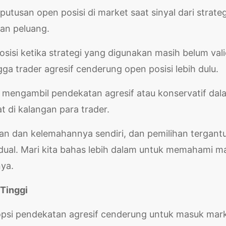
tusan open posisi di market saat sinyal dari strateg
an peluang.
sisi ketika strategi yang digunakan masih belum val
ga trader agresif cenderung open posisi lebih dulu.
 mengambil pendekatan agresif atau konservatif dal
t di kalangan para trader.
an dan kelemahannya sendiri, dan pemilihan tergant
dual. Mari kita bahas lebih dalam untuk memahami m
ya.
 Tinggi
si pendekatan agresif cenderung untuk masuk mar