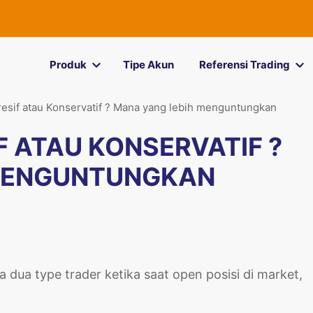
Produk
Tipe Akun
Referensi Trading
resif atau Konservatif ? Mana yang lebih menguntungkan
F ATAU KONSERVATIF ?
 MENGUNTUNGKAN
 dua type trader ketika saat open posisi di market,