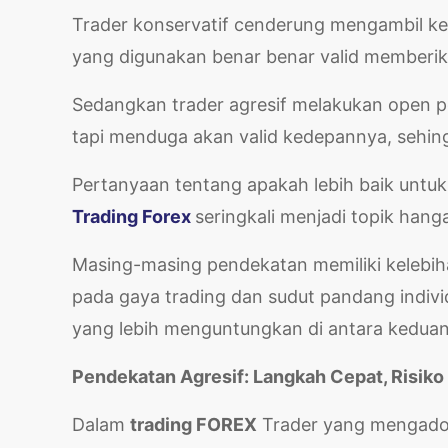
Trader konservatif cenderung mengambil kepu
yang digunakan benar benar valid memberik
Sedangkan trader agresif melakukan open po
tapi menduga akan valid kedepannya, sehing
Pertanyaan tentang apakah lebih baik untuk
Trading Forex
seringkali menjadi topik hanga
Masing-masing pendekatan memiliki kelebih
pada gaya trading dan sudut pandang indivi
yang lebih menguntungkan di antara keduan
Pendekatan Agresif: Langkah Cepat, Risiko
Dalam
trading FOREX
Trader yang mengadop