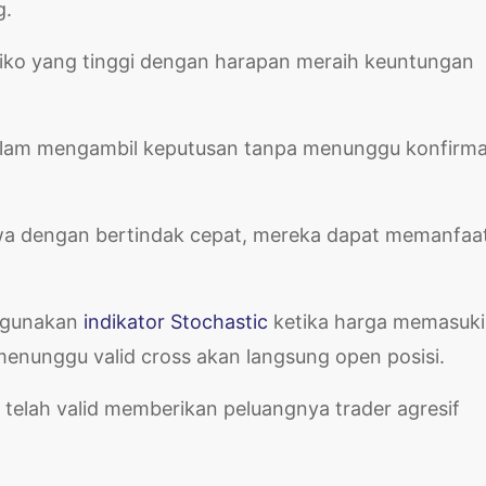
g.
siko yang tinggi dengan harapan meraih keuntungan
alam mengambil keputusan tanpa menunggu konfirma
wa dengan bertindak cepat, mereka dapat memanfaa
nggunakan
indikator Stochastic
ketika harga memasuki
menunggu valid cross akan langsung open posisi.
 telah valid memberikan peluangnya trader agresif