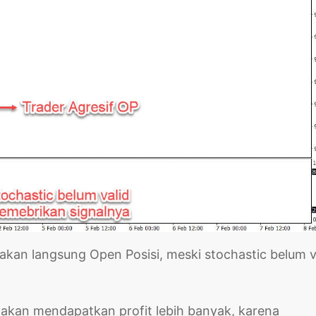
sif akan langsung Open Posisi, meski stochastic belum v
if akan mendapatkan profit lebih banyak, karena