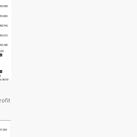
rofit