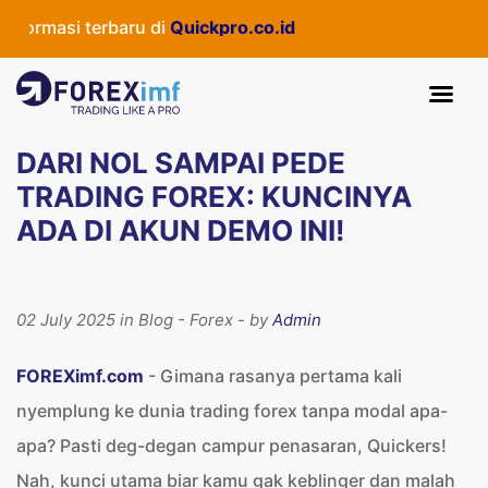
i terbaru di
Quickpro.co.id
DARI NOL SAMPAI PEDE
TRADING FOREX: KUNCINYA
ADA DI AKUN DEMO INI!
02 July 2025 in Blog - Forex - by
Admin
FOREXimf.com
- Gimana rasanya pertama kali
nyemplung ke dunia trading forex tanpa modal apa-
apa? Pasti deg-degan campur penasaran, Quickers!
Nah, kunci utama biar kamu gak keblinger dan malah