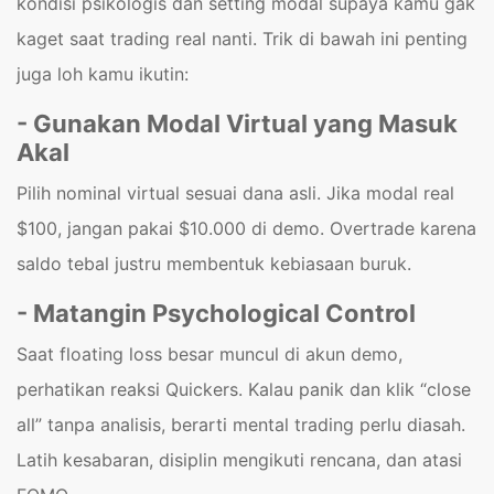
kondisi psikologis dan setting modal supaya kamu gak
kaget saat trading real nanti. Trik di bawah ini penting
juga loh kamu ikutin:
- Gunakan Modal Virtual yang Masuk
Akal
Pilih nominal virtual sesuai dana asli. Jika modal real
$100, jangan pakai $10.000 di demo. Overtrade karena
saldo tebal justru membentuk kebiasaan buruk.
- Matangin Psychological Control
Saat floating loss besar muncul di akun demo,
perhatikan reaksi Quickers. Kalau panik dan klik “close
all” tanpa analisis, berarti mental trading perlu diasah.
Latih kesabaran, disiplin mengikuti rencana, dan atasi