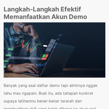
Langkah-Langkah Efektif
Memanfaatkan Akun Demo
Banyak yang asal daftar demo tapi akhirnya nggak
tahu mau ngapain. Buat itu, ada tahapan konkret
supaya latihanmu benar-benar terarah dan
membuahkan skill yang kelak dibawa ke akun real.