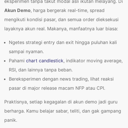
eksperimen tanpa takut modal asli ikutan melayang. Di
Akun Demo
, harga bergerak real-time, spread
mengikuti kondisi pasar, dan semua order dieksekusi
layaknya akun real. Makanya, manfaatnya luar biasa:
Ngetes strategi entry dan exit hingga puluhan kali
sampai nyaman.
Pahami
chart candlestick
, indikator moving average,
RSI, dan lainnya tanpa beban.
Bereksperimen dengan news trading, lihat reaksi
pasar di major release macam NFP atau CPI.
Praktisnya, setiap kegagalan di akun demo jadi guru
berharga. Kamu belajar sabar, teliti, dan gak gampang
panik.