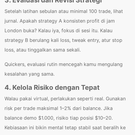
3. Evaluasi dan Revisi Strategi
Setelah latihan sebulan atau minimal 100 trade, lihat
jurnal. Apakah strategy A konsisten profit di jam
London buka? Kalau iya, fokus di sesi itu. Kalau
strategy B berulang kali loss, tweak entry, atur stop
loss, atau tinggalkan sama sekali.
Quickers, evaluasi rutin mencegah kamu mengulang
kesalahan yang sama.
4. Kelola Risiko dengan Tepat
Walau pakai virtual, perlakukan seperti real. Gunakan
risk per trade maksimal 1–2% dari balance. Jika
balance demo $1.000, risiko tiap posisi $10–20.
Kebiasaan ini bikin mental tetap stabil saat beralih ke