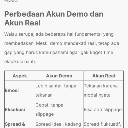
FOMO.
Perbedaan Akun Demo dan
Akun Real
Walau serupa, ada beberapa hal fundamental yang
membedakan. Meski demo mendekati real, tetap ada
gap yang harus kamu pahami agar gak kaget time
eksekusi nanti.
Aspek
Akun Demo
Akun Real
Lebih santai, tanpa
Tekanan karena
Emosi
tekanan
modal nyata
Cepat, tanpa
Eksekusi
Bisa ada slippage
slippage
Spread &
Spread ideal, kadang
Spread fluktuatif,