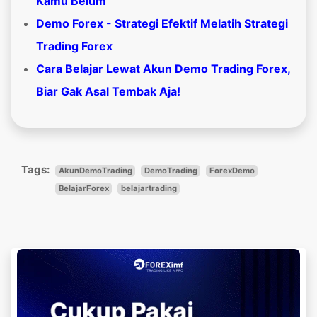
Kamu Belum
Demo Forex - Strategi Efektif Melatih Strategi
Trading Forex
Cara Belajar Lewat Akun Demo Trading Forex,
Biar Gak Asal Tembak Aja!
Tags:
AkunDemoTrading
DemoTrading
ForexDemo
BelajarForex
belajartrading