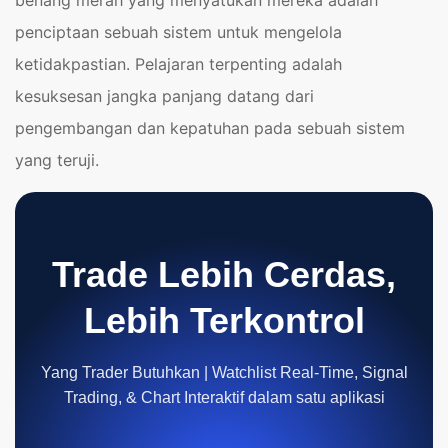
penciptaan sebuah sistem untuk mengelola
ketidakpastian. Pelajaran terpenting adalah
kesuksesan jangka panjang datang dari
pengembangan dan kepatuhan pada sebuah sistem
yang teruji.
Trade Lebih Cerdas,
Lebih Terkontrol
Yang Trader Butuhkan | Watchlist Real-Time, Signal
Trading, & Chart Interaktif dalam satu aplikasi