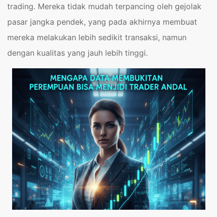
trading. Mereka tidak mudah terpancing oleh gejolak
pasar jangka pendek, yang pada akhirnya membuat
mereka melakukan lebih sedikit transaksi, namun
dengan kualitas yang jauh lebih tinggi.