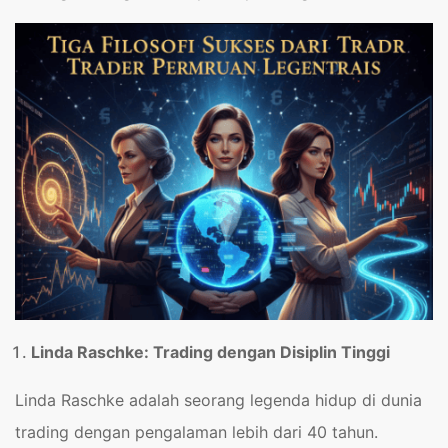
Linda Raschke: Trading dengan Disiplin Tinggi
Linda Raschke adalah seorang legenda hidup di dunia
trading dengan pengalaman lebih dari 40 tahun.