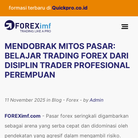
asi terbaru di
Quickpro.co.id
MENDOBRAK MITOS PASAR:
BELAJAR TRADING FOREX DARI
DISIPLIN TRADER PROFESIONAL
PEREMPUAN
11 November 2025 in Blog - Forex - by
Admin
FOREXimf.com
- Pasar forex seringkali digambarkan
sebagai arena yang serba cepat dan didominasi oleh
pendekatan yang agresif dalam mengambil risiko.