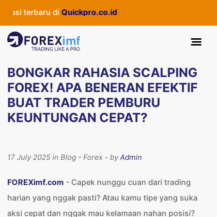
rbaru di
Quickpro.co.id
BONGKAR RAHASIA SCALPING
FOREX! APA BENERAN EFEKTIF
BUAT TRADER PEMBURU
KEUNTUNGAN CEPAT?
17 July 2025 in Blog - Forex - by
Admin
FOREXimf.com
- Capek nunggu cuan dari trading
harian yang nggak pasti? Atau kamu tipe yang suka
aksi cepat dan nggak mau kelamaan nahan posisi?