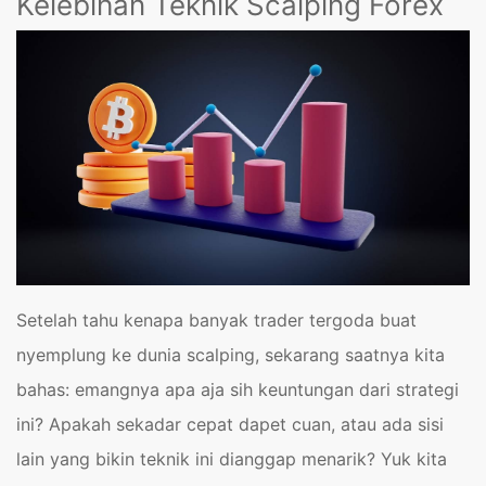
Kelebihan Teknik Scalping Forex
Setelah tahu kenapa banyak trader tergoda buat
nyemplung ke dunia scalping, sekarang saatnya kita
bahas: emangnya apa aja sih keuntungan dari strategi
ini? Apakah sekadar cepat dapet cuan, atau ada sisi
lain yang bikin teknik ini dianggap menarik? Yuk kita