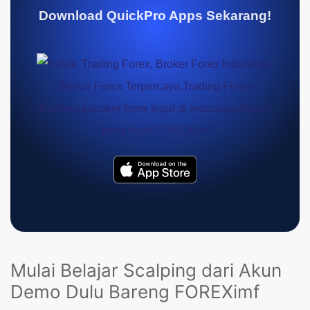
Download QuickPro Apps Sekarang!
Mulai Belajar Scalping dari Akun
Demo Dulu Bareng FOREXimf