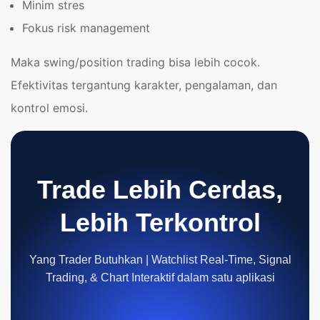
Minim stres
Fokus risk management
Maka swing/position trading bisa lebih cocok.
Efektivitas tergantung karakter, pengalaman, dan
kontrol emosi.
Trade Lebih Cerdas,
Lebih Terkontrol
Yang Trader Butuhkan | Watchlist Real-Time, Signal
Trading, & Chart Interaktif dalam satu aplikasi