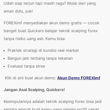
Udah siap terjun tapi masih ragu? Mulai dari yang
aman dulu, yuk!
FOREXimf menyediakan akun demo gratis — cocok
banget buat Quickers belajar teknik scalping forex
tanpa risiko uang asli. Kamu bisa:
Praktek strategi di kondisi real market
Bangun jam terbang tanpa tekanan
Evaluasi tanpa stres
Klik di sini buat akun demo:
Akun Demo
FOREXimf
Jangan Asal Scalping, Quickers!
Kesimpulannya adalah teknik scalping forex bisa jadi
senjata ampuh buat kamu yang pengin profit cepat,