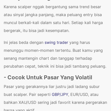
Karena scalper nggak bergantung sama trend besar
atau sinyal jangka panjang, maka peluang entry bisa
muncul berkali-kali dalam satu hari. Setiap kali harga
bergerak, itu bisa jadi kesempatan.
Ini jelas beda dengan
swing trader
yang harus
menunggu momen-momen tertentu. Buat kamu yang
senang mantengin chart dan tanggap terhadap
perubahan cepat, teknik ini bisa jadi tambang peluang.
- Cocok Untuk Pasar Yang Volatil
Pasar yang gerakannya liar justru jadi ladang subur
buat scalper. Pair seperti
GBP/JPY
, EUR/USD, atau
bahkan XAU/USD sering jadi favorit karena pergerakan
harga yang aktif.