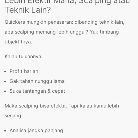
Lebih Efektif Mana, Scalping atau
Teknik Lain?
Quickers mungkin penasaran: dibanding teknik lain,
apa scalping memang lebih unggul? Yuk timbang
objektifnya.
Kalau tujuannya:
Profit harian
Gak tahan nunggu lama
Suka tantangan & cepat
Maka scalping bisa efektif. Tapi kalau kamu lebih
senang:
Analisa jangka panjang