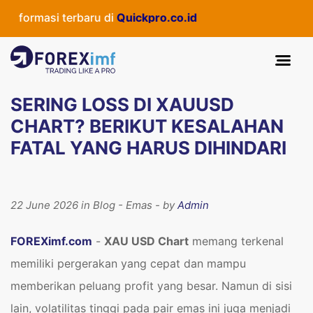
asi terbaru di
Quickpro.co.id
SERING LOSS DI XAUUSD
CHART? BERIKUT KESALAHAN
FATAL YANG HARUS DIHINDARI
22 June 2026 in Blog - Emas - by
Admin
FOREXimf.com
-
XAU USD Chart
memang terkenal
memiliki pergerakan yang cepat dan mampu
memberikan peluang profit yang besar. Namun di sisi
lain, volatilitas tinggi pada pair emas ini juga menjadi