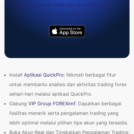
Install
Aplikasi QuickPro
: Nikmati berbagai fitur
untuk membantu analisis dan aktivitas trading forex
sehari-hari melalui aplikasi QuickPro.
Gabung
VIP Group FOREXimf
: Dapatkan berbagai
fasilitas menarik serta pengalaman trading yang
lebih optimal melalui pilihan tipe akun yang tersedia.
Buka Akun Real dan Tingkatkan Pengalaman Trading: