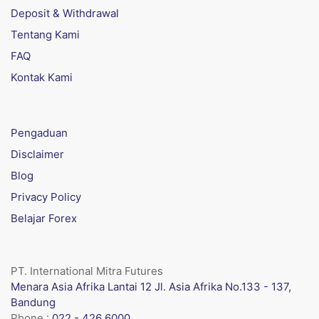
Deposit & Withdrawal
Tentang Kami
FAQ
Kontak Kami
Pengaduan
Disclaimer
Blog
Privacy Policy
Belajar Forex
PT. International Mitra Futures
Menara Asia Afrika Lantai 12 Jl. Asia Afrika No.133 - 137,
Bandung
Phone :
022 - 426 6000