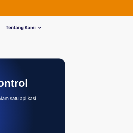
FOREXimf
k
Tentang Kami
ontrol
alam satu aplikasi