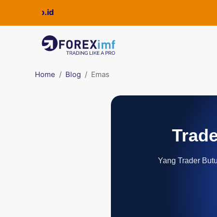
Home
Blog
Emas
Trade
Yang Trader Butuh