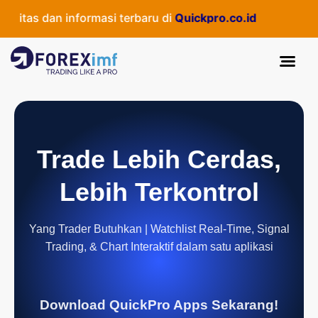
tas dan informasi terbaru di
Quickpro.co.id
Trade Lebih Cerdas,
Lebih Terkontrol
Yang Trader Butuhkan | Watchlist Real-Time, Signal
Trading, & Chart Interaktif dalam satu aplikasi
Download QuickPro Apps Sekarang!