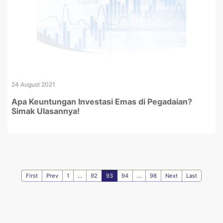
24 August 2021
Apa Keuntungan Investasi Emas di Pegadaian?
Simak Ulasannya!
First
Prev
1
...
92
93
94
...
98
Next
Last