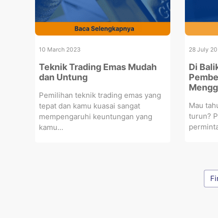
10 March 2023
28 July 2
Teknik Trading Emas Mudah
Di Bal
dan Untung
Pembel
Mengg
Pemilihan teknik trading emas yang
Mau tah
tepat dan kamu kuasai sangat
turun? P
mempengaruhi keuntungan yang
perminta
kamu...
Fi