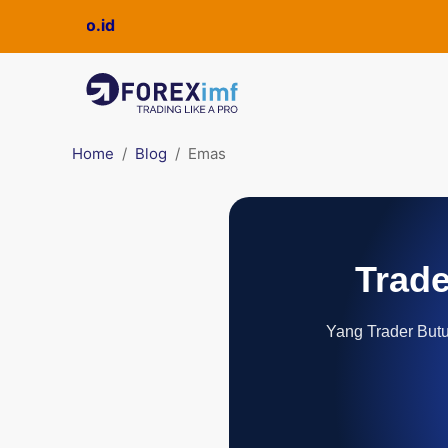
Home
Blog
Emas
Trade
Yang Trader Butuh