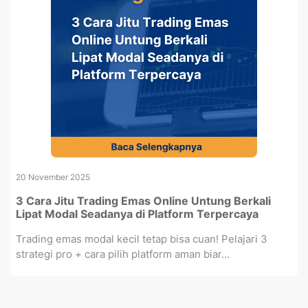
20 November 2025
3 Cara Jitu Trading Emas Online Untung Berkali
Lipat Modal Seadanya di Platform Terpercaya
Trading emas modal kecil tetap bisa cuan! Pelajari 3
strategi pro + cara pilih platform aman biar...