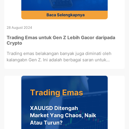
28 August 2024
Trading Emas untuk Gen Z Lebih Gacor daripada
Crypto
Trading emas belakangan banyak juga diminati oleh
kalangabn Gen Z. Ini adalah berbagai saran untuk...