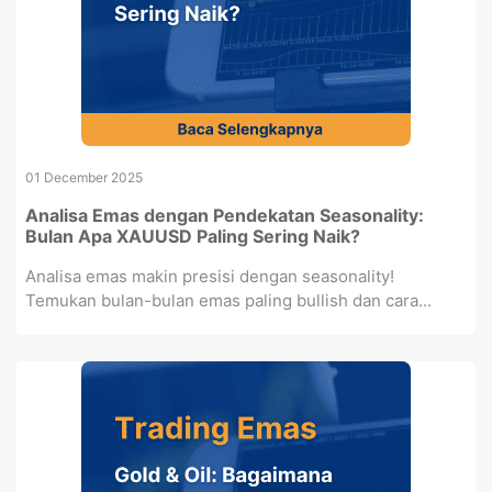
01 December 2025
Analisa Emas dengan Pendekatan Seasonality:
Bulan Apa XAUUSD Paling Sering Naik?
Analisa emas makin presisi dengan seasonality!
Temukan bulan-bulan emas paling bullish dan cara...