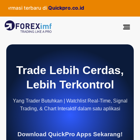
rmasi terbaru di
Quickpro.co.id
Trade Lebih Cerdas,
Lebih Terkontrol
Yang Trader Butuhkan | Watchlist Real-Time, Signal
Trading, & Chart Interaktif dalam satu aplikasi
Download QuickPro Apps Sekarang!