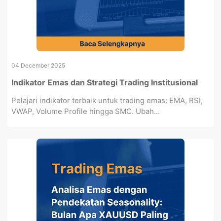
04 December 2025
Indikator Emas dan Strategi Trading Institusional
Pelajari indikator terbaik untuk trading emas: EMA, RSI,
VWAP, Volume Profile hingga SMC. Ubah...