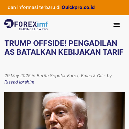
dan informasi terbaru di
Quickpro.co.id
TRUMP OFFSIDE! PENGADILAN
AS BATALKAN KEBIJAKAN TARIF
29 May 2025 in Berita Seputar Forex, Emas & Oil - by
Risyad Ibrahim