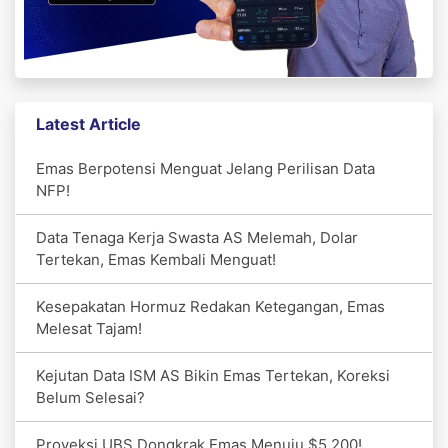
Latest Article
Emas Berpotensi Menguat Jelang Perilisan Data
NFP!
Data Tenaga Kerja Swasta AS Melemah, Dolar
Tertekan, Emas Kembali Menguat!
Kesepakatan Hormuz Redakan Ketegangan, Emas
Melesat Tajam!
Kejutan Data ISM AS Bikin Emas Tertekan, Koreksi
Belum Selesai?
Proyeksi UBS Dongkrak Emas Menuju $5.200!