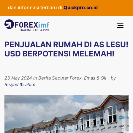
dan informasi terbaru di
Quickpro.co.id
PENJUALAN RUMAH DI AS LESU!
USD BERPOTENSI MELEMAH!
23 May 2024 in Berita Seputar Forex, Emas & Oil - by
Risyad Ibrahim