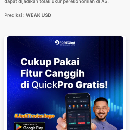
dapat dijadikan tolak ukur perekonomian di AS.
Prediksi :
WEAK USD