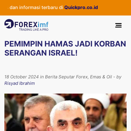
 dan informasi terbaru di
Quickpro.co.id
PEMIMPIN HAMAS JADI KORBAN
SERANGAN ISRAEL!
18 October 2024 in Berita Seputar Forex, Emas & Oil - by
Risyad Ibrahim