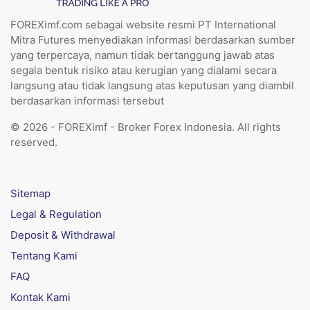
FOREXimf.com sebagai website resmi PT International
Mitra Futures menyediakan informasi berdasarkan sumber
yang terpercaya, namun tidak bertanggung jawab atas
segala bentuk risiko atau kerugian yang dialami secara
langsung atau tidak langsung atas keputusan yang diambil
berdasarkan informasi tersebut
© 2026 - FOREXimf - Broker Forex Indonesia. All rights
reserved.
Sitemap
Legal & Regulation
Deposit & Withdrawal
Tentang Kami
FAQ
Kontak Kami