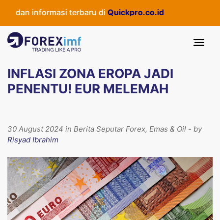
s dan informasi terbaru di
Quickpro.co.id
INFLASI ZONA EROPA JADI
PENENTU! EUR MELEMAH
30 August 2024 in Berita Seputar Forex, Emas & Oil - by
Risyad Ibrahim