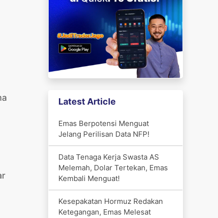
ma
Latest Article
Emas Berpotensi Menguat
Jelang Perilisan Data NFP!
Data Tenaga Kerja Swasta AS
Melemah, Dolar Tertekan, Emas
ar
Kembali Menguat!
Kesepakatan Hormuz Redakan
Ketegangan, Emas Melesat