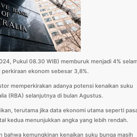
uni 2024, Pukul 08.30 WIB) memburuk menjadi 4% sela
hi perkiraan ekonom sebesar 3,8%.
estor memperkirakan adanya potensi kenaikan suku
ia (RBA) selanjutnya di bulan Agustus.
kan, terutama jika data ekonomi utama seperti pas
uartal kedua menunjukkan angka yang lebih rendah.
an bahwa kemungkinan kenaikan suku bunga masih