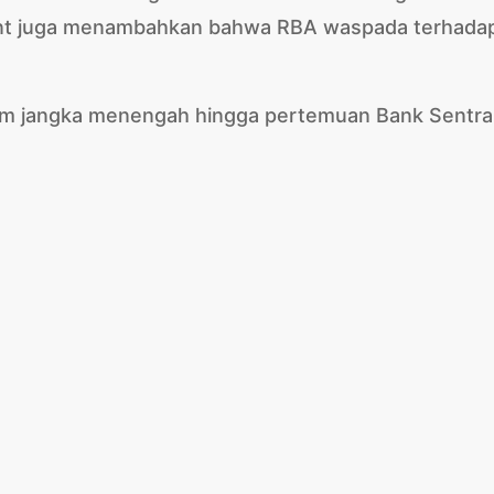
Kent juga menambahkan bahwa RBA waspada terhada
am jangka menengah hingga pertemuan Bank Sentra