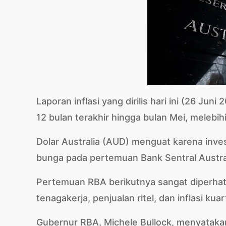
Laporan inflasi yang dirilis hari ini (26 J
12 bulan terakhir hingga bulan Mei, melebi
Dolar Australia (AUD) menguat karena inv
bunga pada pertemuan Bank Sentral Austral
Pertemuan RBA berikutnya sangat diperhati
tenagakerja, penjualan ritel, dan inflasi k
Gubernur RBA, Michele Bullock, menyatak