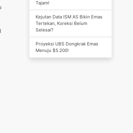
Tajam!
p
Kejutan Data ISM AS Bikin Emas
Tertekan, Koreksi Belum
Selesai?
l
Proyeksi UBS Dongkrak Emas
Menuju $5.200!