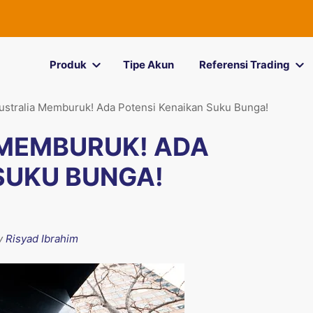
Produk
Tipe Akun
Referensi Trading
 Australia Memburuk! Ada Potensi Kenaikan Suku Bunga!
 MEMBURUK! ADA
SUKU BUNGA!
by
Risyad Ibrahim