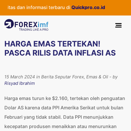
itas dan informasi terbaru di
Quickpro.co.id
HARGA EMAS TERTEKAN!
PASCA RILIS DATA INFLASI AS
15 March 2024 in Berita Seputar Forex, Emas & Oil - by
Risyad Ibrahim
Harga emas turun ke $2.160, tertekan oleh penguatan
Dolar AS karena data PPI Amerika Serikat untuk bulan
Februari yang tidak stabil. Data PPI menunjukkan
kecepatan produsen menaikkan atau menurunkan