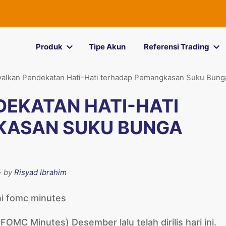
Produk
Tipe Akun
Referensi Trading
yalkan Pendekatan Hati-Hati terhadap Pemangkasan Suku Bung
DEKATAN HATI-HATI
KASAN SUKU BUNGA
- by
Risyad Ibrahim
C Minutes) Desember lalu telah dirilis hari ini.