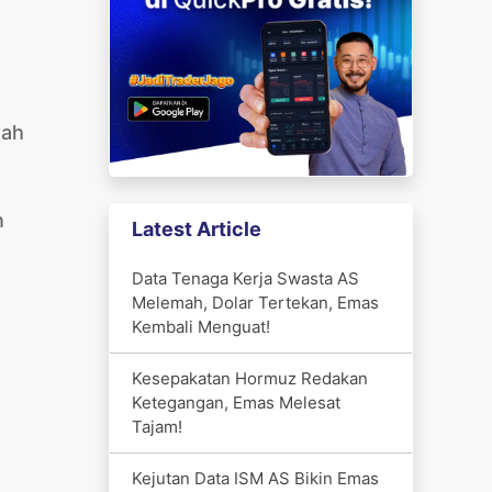
wah
n
Latest Article
Data Tenaga Kerja Swasta AS
Melemah, Dolar Tertekan, Emas
Kembali Menguat!
Kesepakatan Hormuz Redakan
Ketegangan, Emas Melesat
Tajam!
Kejutan Data ISM AS Bikin Emas