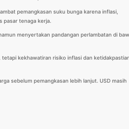
mbat pemangkasan suku bunga karena inflasi,
s pasar tenaga kerja.
namun menyertakan pandangan perlambatan di ba
 tetapi kekhawatiran risiko inflasi dan ketidakpastia
arga sebelum pemangkasan lebih lanjut. USD masih