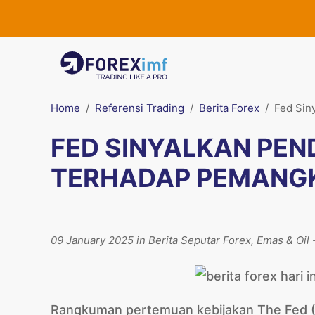
Home
Referensi Trading
Berita Forex
Fed Sin
FED SINYALKAN PEN
TERHADAP PEMANG
09 January 2025 in Berita Seputar Forex, Emas & Oil 
Rangkuman pertemuan kebijakan The Fed (FOM