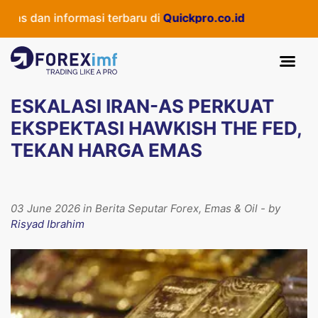
as dan informasi terbaru di
Quickpro.co.id
ESKALASI IRAN-AS PERKUAT
EKSPEKTASI HAWKISH THE FED,
TEKAN HARGA EMAS
03 June 2026 in Berita Seputar Forex, Emas & Oil - by
Risyad Ibrahim