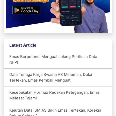
Latest Article
Emas Berpotensi Menguat Jelang Perilisan Data
NFP!
Data Tenaga Kerja Swasta AS Melemah, Dolar
Tertekan, Emas Kembali Menguat!
Kesepakatan Hormuz Redakan Ketegangan, Emas
Melesat Tajam!
Kejutan Data ISM AS Bikin Emas Tertekan, Koreksi
Belum Selesai?