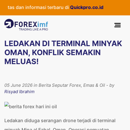
itas dan informasi terbaru di
Quickpro.co.id
LEDAKAN DI TERMINAL MINYAK
OMAN, KONFLIK SEMAKIN
MELUAS!
05 June 2026 in Berita Seputar Forex, Emas & Oil - by
Risyad Ibrahim
Ledakan diduga serangan drone terjadi di terminal
minyak Mina al Fahal, Oman. Operasi pemuatan