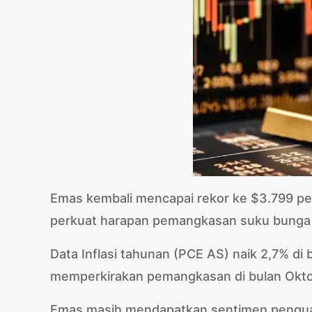
Emas kembali mencapai rekor ke $3.799 per 
perkuat harapan pemangkasan suku bunga
Data Inflasi tahunan (PCE AS) naik 2,7% di
memperkirakan pemangkasan di bulan Okto
Emas masih mendapatkan sentimen penguat