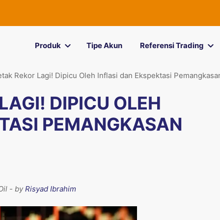
Produk
Tipe Akun
Referensi Trading
tak Rekor Lagi! Dipicu Oleh Inflasi dan Ekspektasi Pemangkas
AGI! DIPICU OLEH
KTASI PEMANGKASAN
il - by
Risyad Ibrahim