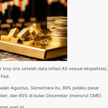
troy ons setelah data inflasi AS sesuai ekspektasi,
 Fed.
 bulan Agustus. Sementara itu, 89% pelaku pasar
ber, dan 65% di bulan Desember (menurut CME).
an saat ini.