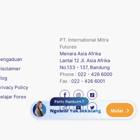
PT. International Mitra
Futures
Menara Asia Afrika
engaduan
Lantai 12 Jl. Asia Afrika
No.133 - 137, Bandung
isclaimer
Phone :
022 - 426 6000
log
Fax :
022 - 426 6001
rivacy Policy
elajar Forex