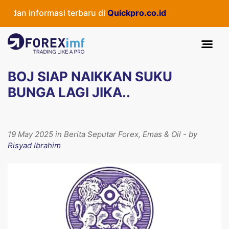
dan informasi terbaru di
Quickpro.co.id
BOJ SIAP NAIKKAN SUKU
BUNGA LAGI JIKA..
19 May 2025 in Berita Seputar Forex, Emas & Oil - by
Risyad Ibrahim