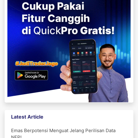
Latest Article
Emas Berpotensi Menguat Jelang Perilisan Data
NFP!