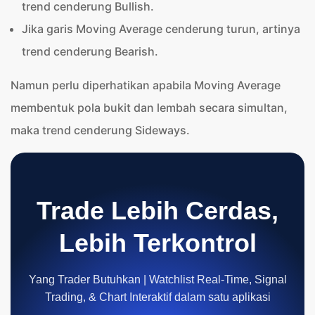
trend cenderung Bullish.
Jika garis Moving Average cenderung turun, artinya
trend cenderung Bearish.
Namun perlu diperhatikan apabila Moving Average
membentuk pola bukit dan lembah secara simultan,
maka trend cenderung Sideways.
Trade Lebih Cerdas,
Lebih Terkontrol
Yang Trader Butuhkan | Watchlist Real-Time, Signal
Trading, & Chart Interaktif dalam satu aplikasi