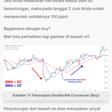
Jika Anda melakukan sell ketika kedua SMA itu
berpotongan, maka pada tanggal 2 Juni Anda sudah
memperoleh setidaknya 100 pips!
Bagaimana dengan buy?
Mari kita perhatikan lagi gambar di bawah ini!
Gambar 11: Penerapan Double MA Crossover (Buy)
Perpotongan dari bawah ke atas merupakan sinyal