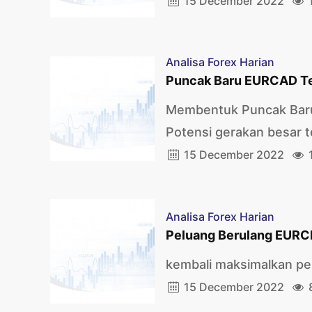
15 December 2022
Analisa Forex Harian
Puncak Baru EURCAD T
Membentuk Puncak Baru
Potensi gerakan besar te
15 December 2022
Analisa Forex Harian
Peluang Berulang EURC
kembali maksimalkan pel
15 December 2022