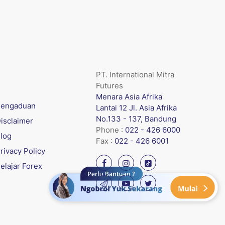
PT. International Mitra
Futures
Menara Asia Afrika
engaduan
Lantai 12 Jl. Asia Afrika
No.133 - 137, Bandung
isclaimer
Phone :
022 - 426 6000
log
Fax :
022 - 426 6001
rivacy Policy
elajar Forex