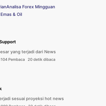
rian
Analisa Forex Mingguan
 Emas & Oil
 Support
esar yang terjadi dari News
1104 Pembaca
20 detik dibaca
k
erjadi sesuai proyeksi hot news