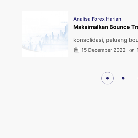
Analisa Forex Harian
Maksimalkan Bounce T
konsolidasi, peluang bo
15 December 2022