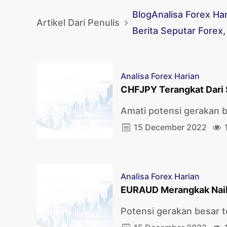
Blog
Analisa Forex Ha
Artikel Dari Penulis
Berita Seputar Forex,
Analisa Forex Harian
CHFJPY Terangkat Dari
Amati potensi gerakan b
15 December 2022
Analisa Forex Harian
EURAUD Merangkak Nai
Potensi gerakan besar t