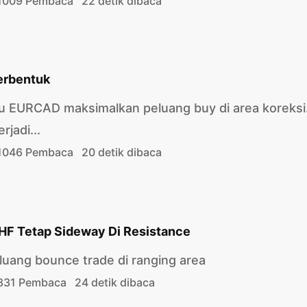
1009 Pembaca
22 detik dibaca
erbentuk
 EURCAD maksimalkan peluang buy di area koreksi
rjadi...
1046 Pembaca
20 detik dibaca
HF Tetap Sideway Di Resistance
uang bounce trade di ranging area
831 Pembaca
24 detik dibaca