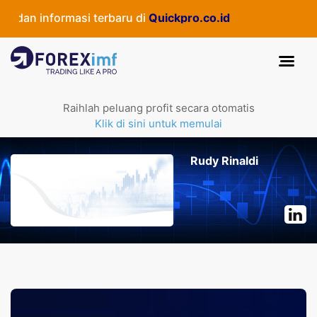
an informasi terbaru di
Quickpro.co.id
Raihlah peluang profit secara otomatis
Klik di sini untuk memulai
Rudy Rinaldi