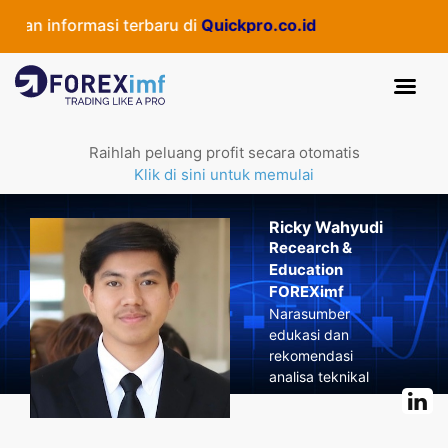
n informasi terbaru di
Quickpro.co.id
Raihlah peluang profit secara otomatis
Klik di sini untuk memulai
Ricky Wahyudi
Recearch &
Education
FOREXimf
Narasumber
edukasi dan
rekomendasi
analisa teknikal