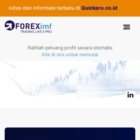
ivitas dan informasi terbaru di
Quickpro.co.id
Raihlah peluang profit secara otomatis
Klik di sini untuk memulai
Admin