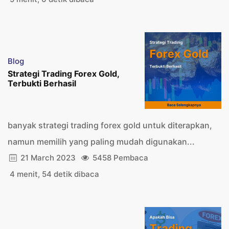
Blog
Strategi Trading Forex Gold,
Terbukti Berhasil
banyak strategi trading forex gold untuk diterapkan,
namun memilih yang paling mudah digunakan...
21 March 2023
5458 Pembaca
4 menit, 54 detik dibaca