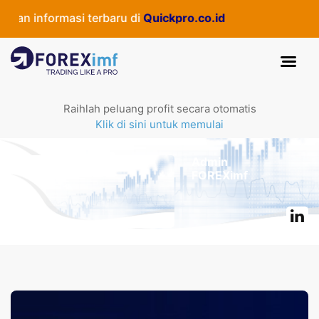
n informasi terbaru di
Quickpro.co.id
Raihlah peluang profit secara otomatis
Klik di sini untuk memulai
Admin
FOREXimf