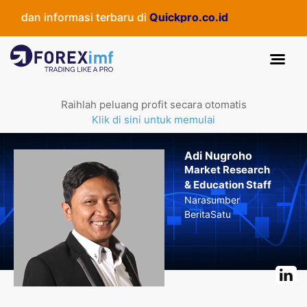
dan informasi terbaru di
Quickpro.co.id
Raihlah peluang profit secara otomatis
Klik di sini untuk memulai
Adi Nugroho
Market Research
& Education Staff
Narasumber
BeritaSatu