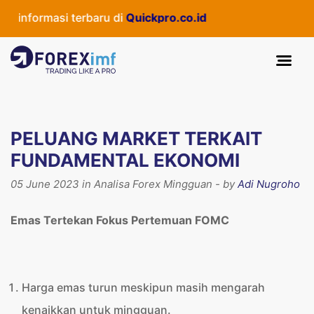
formasi terbaru di
Quickpro.co.id
PELUANG MARKET TERKAIT
FUNDAMENTAL EKONOMI
05 June 2023 in Analisa Forex Mingguan - by
Adi Nugroho
Emas Tertekan Fokus Pertemuan FOMC
Harga emas turun meskipun masih mengarah
kenaikkan untuk mingguan.