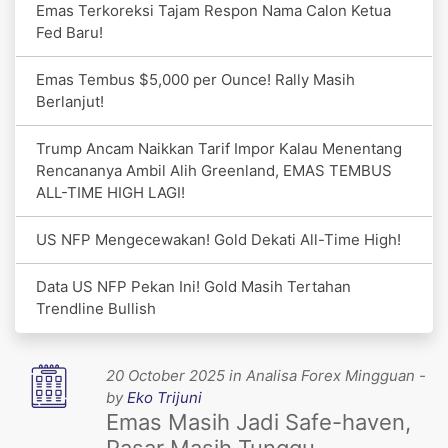
Emas Terkoreksi Tajam Respon Nama Calon Ketua
Fed Baru!
Emas Tembus $5,000 per Ounce! Rally Masih
Berlanjut!
Trump Ancam Naikkan Tarif Impor Kalau Menentang
Rencananya Ambil Alih Greenland, EMAS TEMBUS
ALL-TIME HIGH LAGI!
US NFP Mengecewakan! Gold Dekati All-Time High!
Data US NFP Pekan Ini! Gold Masih Tertahan
Trendline Bullish
20 October 2025 in Analisa Forex Mingguan -
by
Eko Trijuni
Emas Masih Jadi Safe-haven,
Pasar Masih Tunggu