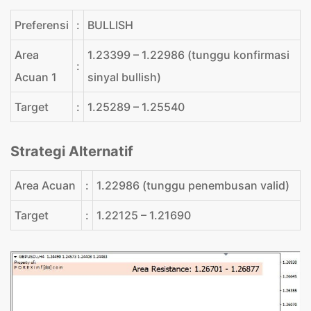
Preferensi
:
BULLISH
Area
1.23399 – 1.22986 (tunggu konfirmasi
:
Acuan 1
sinyal bullish)
Target
:
1.25289 – 1.25540
Strategi Alternatif
Area Acuan
:
1.22986 (tunggu penembusan valid)
Target
:
1.22125 – 1.21690