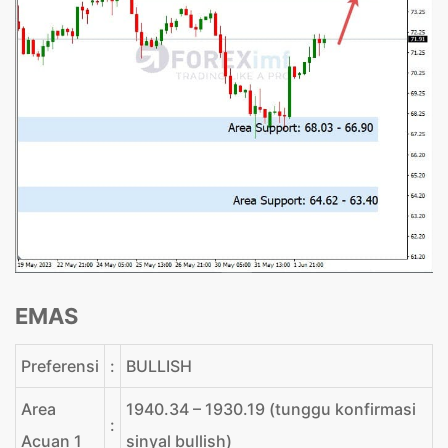
EMAS
Preferensi
:
BULLISH
Area
1940.34 – 1930.19 (tunggu konfirmasi
:
Acuan 1
sinyal bullish)