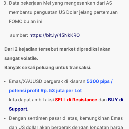
Data pekerjaan Mei yang mengesankan dari AS
membantu penguatan US Dolar jelang pertemuan
FOMC bulan ini
sumber:
https://bit.ly/45NkKRO
Dari 2 kejadian tersebut market diprediksi akan
sangat volatile.
Banyak sekali peluang untuk transaksi.
Emas/XAUUSD bergerak di kisaran
5300 pips /
potensi profit Rp. 53 juta per Lot
kita dapat ambil aksi
SELL di Resistance
dan
BUY di
Support
.
Dengan sentimen pasar di atas, kemungkinan Emas
dan US dollar akan bergerak dengan loncatan harga