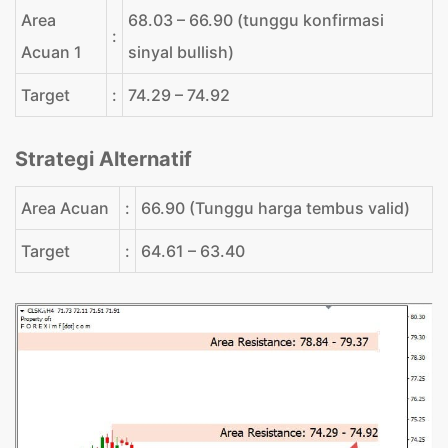
Area
68.03 – 66.90 (tunggu konfirmasi
:
Acuan 1
sinyal bullish)
Target
:
74.29 – 74.92
Strategi Alternatif
Area Acuan
:
66.90 (Tunggu harga tembus valid)
Target
:
64.61 – 63.40