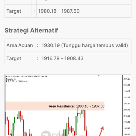
Target
:
1980.18 – 1987.50
Strategi Alternatif
Area Acuan
:
1930.19 (Tunggu harga tembus valid)
Target
:
1916.78 – 1908.43