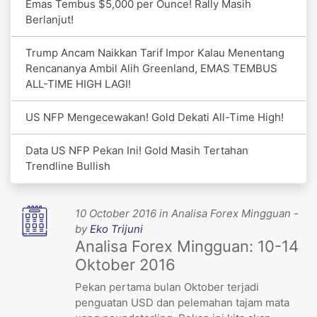
Emas Tembus $5,000 per Ounce! Rally Masih
Berlanjut!
Trump Ancam Naikkan Tarif Impor Kalau Menentang
Rencananya Ambil Alih Greenland, EMAS TEMBUS
ALL-TIME HIGH LAGI!
US NFP Mengecewakan! Gold Dekati All-Time High!
Data US NFP Pekan Ini! Gold Masih Tertahan
Trendline Bullish
10 October 2016 in Analisa Forex Mingguan -
by
Eko Trijuni
Analisa Forex Mingguan: 10-14
Oktober 2016
Pekan pertama bulan Oktober terjadi
penguatan USD dan pelemahan tajam mata