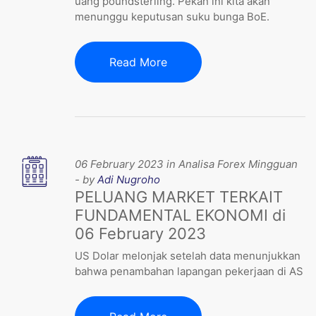
uang poundsterling. Pekan ini kita akan
menunggu keputusan suku bunga BoE.
Read More
06 February 2023 in Analisa Forex Mingguan
- by
Adi Nugroho
PELUANG MARKET TERKAIT
FUNDAMENTAL EKONOMI di
06 February 2023
US Dolar melonjak setelah data menunjukkan
bahwa penambahan lapangan pekerjaan di AS