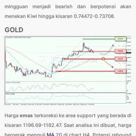
mingguan menjadi bearish dan berpotensi akan
menekan Kiwi hingga kisaran 0.74472-0.73708.
GOLD
Harga
emas
terkoreksi ke area support yang berada di
kisaran 1196.69-1182.47. Saat analisa ini dibuat, harga
bergerak menguji
MA
20 di chart H4. Potensi rebound