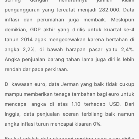
pengangguran yang tercatat menjadi 282.000. Data
inflasi dan perumahan juga membaik. Meskipun
demikian, GDP akhir yang dirilis untuk kuartal ke-4
tahun 2014 agak mengecewakan karena bertahan di
angka 2,2%, di bawah harapan pasar yaitu 2,4%.
Angka penjualan barang tahan lama juga dirilis lebih
rendah daripada perkiraan.
Di kawasan euro, data Jerman yang baik tidak cukup
mampu memberikan tenaga tambahan bagi euro untuk
mencapai angka di atas 1.10 terhadap USD. Dari
Inggis, data penjualan eceran terbilang baik namun
angka inflasi turun mencapai kisaran 0%.
Berikut adalah data ekonomi penting yang akan dirilis