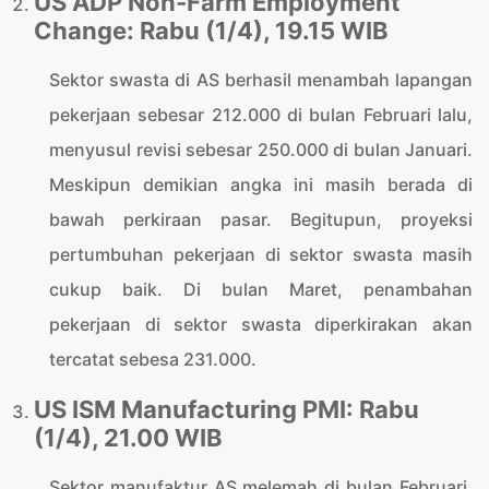
US ADP Non-Farm Employment
Change: Rabu (1/4), 19.15 WIB
Sektor swasta di AS berhasil menambah lapangan
pekerjaan sebesar 212.000 di bulan Februari lalu,
menyusul revisi sebesar 250.000 di bulan Januari.
Meskipun demikian angka ini masih berada di
bawah perkiraan pasar. Begitupun, proyeksi
pertumbuhan pekerjaan di sektor swasta masih
cukup baik. Di bulan Maret, penambahan
pekerjaan di sektor swasta diperkirakan akan
tercatat sebesa 231.000.
US ISM Manufacturing PMI: Rabu
(1/4), 21.00 WIB
Sektor manufaktur AS melemah di bulan Februari,