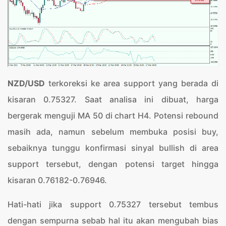
NZD/USD
terkoreksi ke area support yang berada di
kisaran 0.75327. Saat analisa ini dibuat, harga
bergerak menguji MA 50 di chart H4. Potensi rebound
masih ada, namun sebelum membuka posisi buy,
sebaiknya tunggu konfirmasi sinyal bullish di area
support tersebut, dengan potensi target hingga
kisaran 0.76182-0.76946.
Hati-hati jika support 0.75327 tersebut tembus
dengan sempurna sebab hal itu akan mengubah bias