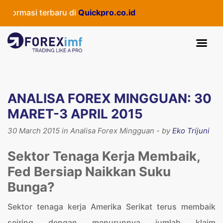
si terbaru di
Quickpro.co.id
ANALISA FOREX MINGGUAN: 30
MARET-3 APRIL 2015
30 March 2015 in Analisa Forex Mingguan - by
Eko Trijuni
Sektor Tenaga Kerja Membaik,
Fed Bersiap Naikkan Suku
Bunga?
Sektor tenaga kerja Amerika Serikat terus membaik
seiring dengan menurunnya jumlah klaim