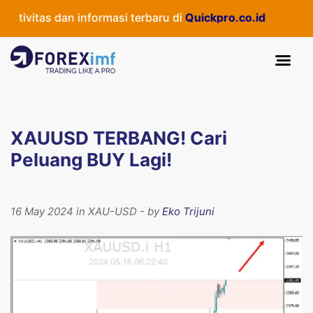
ivitas dan informasi terbaru di
Quickpro.co.id
XAUUSD TERBANG! Cari
Peluang BUY Lagi!
16 May 2024 in XAU-USD - by
Eko Trijuni