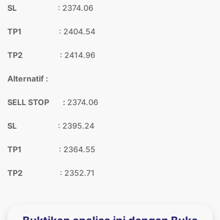
SL
: 2374.06
TP1
: 2404.54
TP2
: 2414.96
Alternatif :
SELL STOP :
2374.06
SL
:
2395.24
TP1
: 2364.55
TP2
: 2352.71