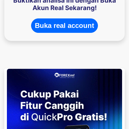
Buktikan analisa ini dengan Buka
Akun Real Sekarang!
Buka real account