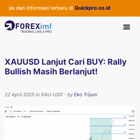
tas dan informasi terbaru di
Quickpro.co.id
XAUUSD Lanjut Cari BUY: Rally
Bullish Masih Berlanjut!
22 April 2025 in XAU-USD - by
Eko Trijuni