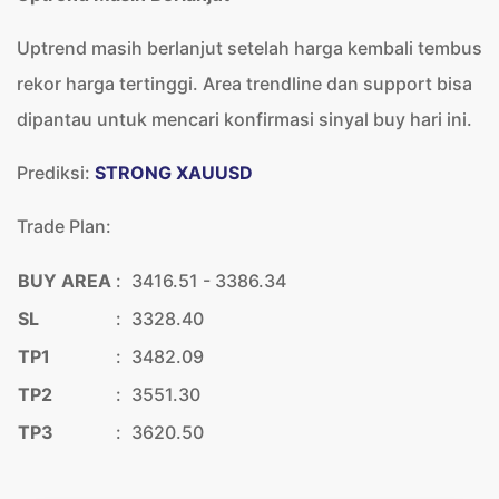
Uptrend masih berlanjut setelah harga kembali tembus
rekor harga tertinggi. Area trendline dan support bisa
dipantau untuk mencari konfirmasi sinyal buy hari ini.
Prediksi:
STRONG XAUUSD
Trade Plan:
BUY AREA
:
3416.51 - 3386.34
SL
:
3328.40
TP1
:
3482.09
TP2
:
3551.30
TP3
:
3620.50