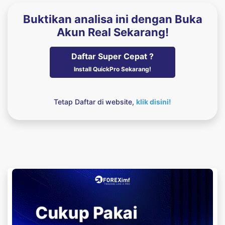
Buktikan analisa ini dengan Buka
Akun Real Sekarang!
Daftar Super Cepat ?
Install QuickPro Sekarang!
Tetap Daftar di website,
klik disini!