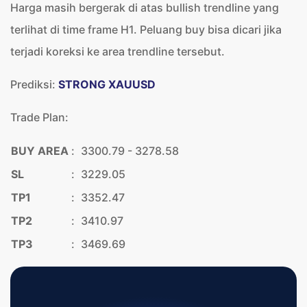
Harga masih bergerak di atas bullish trendline yang
terlihat di time frame H1. Peluang buy bisa dicari jika
terjadi koreksi ke area trendline tersebut.
Prediksi:
STRONG XAUUSD
Trade Plan:
BUY AREA
:
3300.79 - 3278.58
SL
:
3229.05
TP1
:
3352.47
TP2
:
3410.97
TP3
:
3469.69