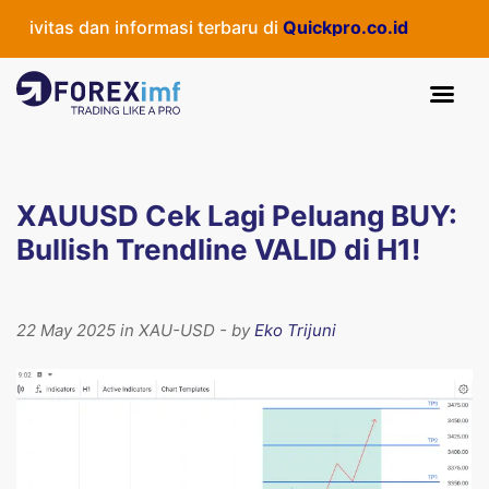
vitas dan informasi terbaru di
Quickpro.co.id
XAUUSD Cek Lagi Peluang BUY:
Bullish Trendline VALID di H1!
22 May 2025 in XAU-USD - by
Eko Trijuni