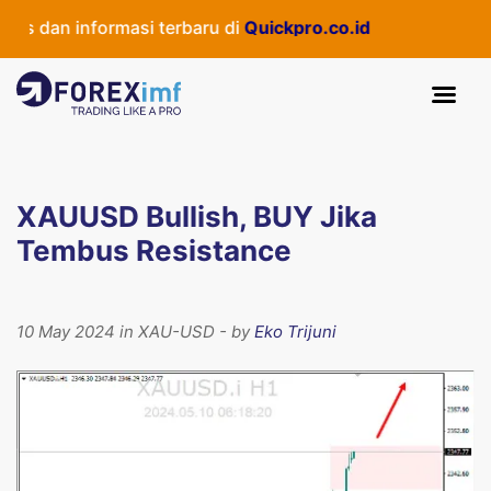
 dan informasi terbaru di
Quickpro.co.id
XAUUSD Bullish, BUY Jika
Tembus Resistance
10 May 2024 in XAU-USD - by
Eko Trijuni