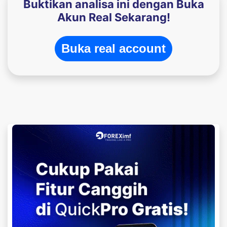
Buktikan analisa ini dengan Buka
Akun Real Sekarang!
Buka real account