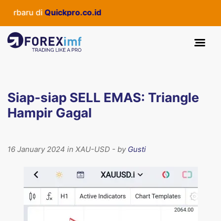
erbaru di
Quickpro.co.id
Siap-siap SELL EMAS: Triangle
Hampir Gagal
16 January 2024 in XAU-USD - by
Gusti