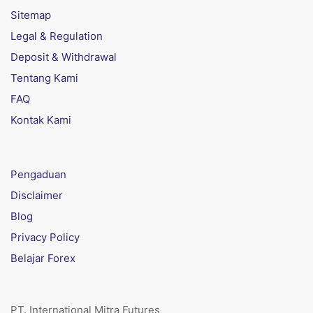
Sitemap
Legal & Regulation
Deposit & Withdrawal
Tentang Kami
FAQ
Kontak Kami
Pengaduan
Disclaimer
Blog
Privacy Policy
Belajar Forex
PT. International Mitra Futures