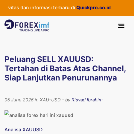
itas dan informasi terbaru di
Quickpro.co.id
Peluang SELL XAUUSD:
Tertahan di Batas Atas Channel,
Siap Lanjutkan Penurunannya
05 June 2026 in XAU-USD - by
Risyad Ibrahim
Analisa XAUUSD