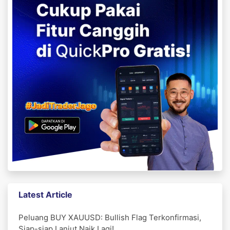
Latest Article
Peluang BUY XAUUSD: Bullish Flag Terkonfirmasi,
Siap-siap Lanjut Naik Lagi!