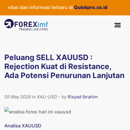
itas dan informasi terbaru di
Quickpro.co.id
Peluang SELL XAUUSD :
Rejection Kuat di Resistance,
Ada Potensi Penurunan Lanjutan
05 May 2026 in XAU-USD - by
Risyad Ibrahim
Analisa XAUUSD