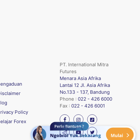
PT. International Mitra
Futures
Menara Asia Afrika
engaduan
Lantai 12 Jl. Asia Afrika
No.133 - 137, Bandung
isclaimer
Phone :
022 - 426 6000
log
Fax :
022 - 426 6001
rivacy Policy
elajar Forex