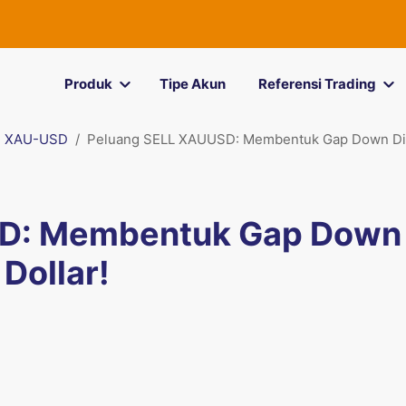
Produk
Tipe Akun
Referensi Trading
XAU-USD
Peluang SELL XAUUSD: Membentuk Gap Down Di 
SD: Membentuk Gap Down
Dollar!