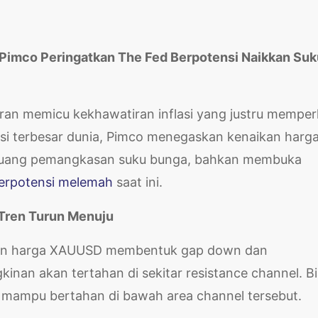
 Pimco Peringatkan The Fed Berpotensi Naikkan Suk
ran memicu kekhawatiran inflasi yang justru memper
asi terbesar dunia, Pimco menegaskan kenaikan harg
eluang pemangkasan suku bunga, bahkan membuka
erpotensi melemah
saat ini.
 Tren Turun Menuju
akan harga XAUUSD membentuk gap down dan
inan akan tertahan di sekitar resistance channel. B
a mampu bertahan di bawah area channel tersebut.