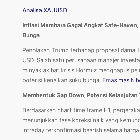
Analisa XAUUSD
Inflasi Membara Gagal Angkat Safe-Haven,
Bunga
Penolakan Trump terhadap proposal damai I
USD. Salah satu perusahaan manajer invest
minyak akibat krisis Hormuz menghapus p
potensi kenaikan suku bunga.
Emas masih b
Membentuk Gap Down, Potensi Kelanjutan
Berdasarkan chart time frame H1, perger
menunjukkan fase koreksi naik yang kemungk
intraday terkonfirmasi bearish selama harg