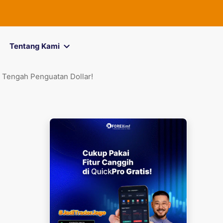
FOREXimf
kin
Tentang Kami
Tengah Penguatan Dollar!