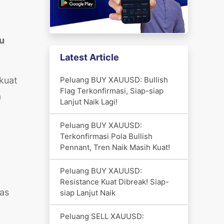
u
Latest Article
Peluang BUY XAUUSD: Bullish
kuat
Flag Terkonfirmasi, Siap-siap
a
Lanjut Naik Lagi!
Peluang BUY XAUUSD:
Terkonfirmasi Pola Bullish
Pennant, Tren Naik Masih Kuat!
Peluang BUY XAUUSD:
Resistance Kuat Dibreak! Siap-
ias
siap Lanjut Naik
Peluang SELL XAUUSD: