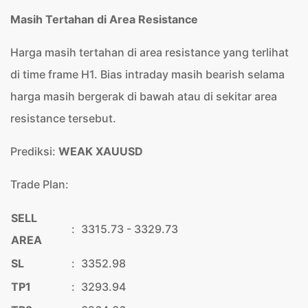
Masih Tertahan di Area Resistance
Harga masih tertahan di area resistance yang terlihat
di time frame H1. Bias intraday masih bearish selama
harga masih bergerak di bawah atau di sekitar area
resistance tersebut.
Prediksi:
WEAK XAUUSD
Trade Plan:
SELL
:
3315.73 - 3329.73
AREA
SL
:
3352.98
TP1
:
3293.94