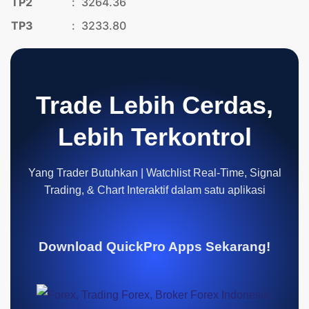
TP2
:
3264.36
TP3
:
3233.80
Trade Lebih Cerdas,
Lebih Terkontrol
Yang Trader Butuhkan | Watchlist Real-Time, Signal
Trading, & Chart Interaktif dalam satu aplikasi
Download QuickPro Apps Sekarang!