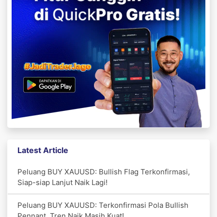
Latest Article
Peluang BUY XAUUSD: Bullish Flag Terkonfirmasi,
Siap-siap Lanjut Naik Lagi!
Peluang BUY XAUUSD: Terkonfirmasi Pola Bullish
Pennant, Tren Naik Masih Kuat!