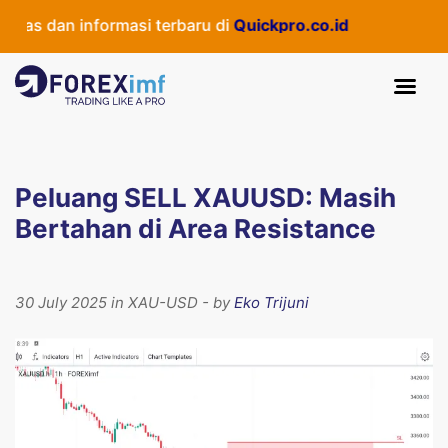
s dan informasi terbaru di
Quickpro.co.id
Peluang SELL XAUUSD: Masih
Bertahan di Area Resistance
30 July 2025 in XAU-USD - by
Eko Trijuni