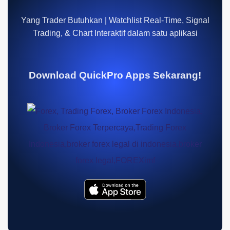
Yang Trader Butuhkan | Watchlist Real-Time, Signal
Trading, & Chart Interaktif dalam satu aplikasi
Download QuickPro Apps Sekarang!