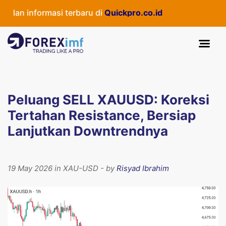
an informasi terbaru di
Quickpro.co.id
Peluang SELL XAUUSD: Koreksi
Tertahan Resistance, Bersiap
Lanjutkan Downtrendnya
19 May 2026 in XAU-USD - by
Risyad Ibrahim