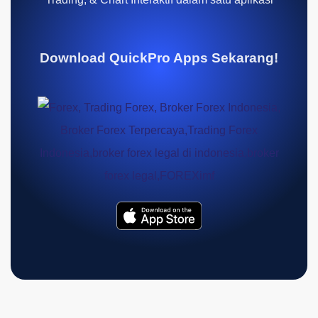
Download QuickPro Apps Sekarang!