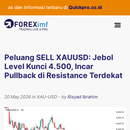
as dan informasi terbaru di
Quickpro.co.id
Peluang SELL XAUUSD: Jebol
Level Kunci 4.500, Incar
Pullback di Resistance Terdekat
20 May 2026 in XAU-USD - by
Risyad Ibrahim