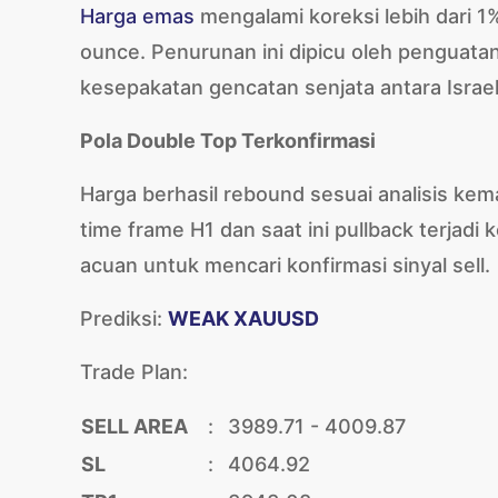
Harga emas
mengalami koreksi lebih dari 1
ounce. Penurunan ini dipicu oleh penguatan
kesepakatan gencatan senjata antara Israe
Pola Double Top Terkonfirmasi
Harga berhasil rebound sesuai analisis kema
time frame H1 dan saat ini pullback terjadi 
acuan untuk mencari konfirmasi sinyal sell.
Prediksi:
WEAK XAUUSD
Trade Plan:
SELL AREA
:
3989.71 - 4009.87
SL
:
4064.92