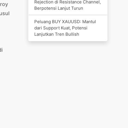
Rejection di Resistance Channel,
troy
Berpotensi Lanjut Turun
usul
Peluang BUY XAUUSD: Mantul
dari Support Kuat, Potensi
Lanjutkan Tren Bullish
di