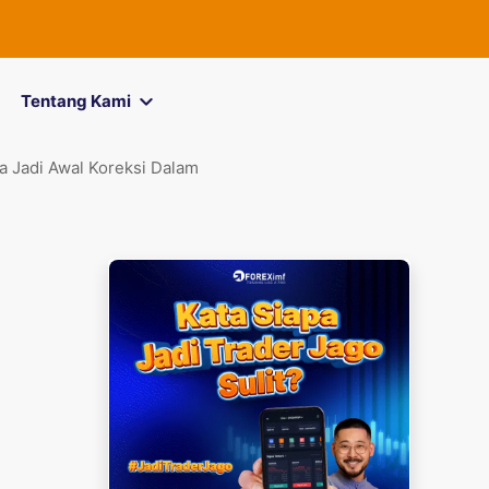
FOREXimf
kin
Tentang Kami
 Jadi Awal Koreksi Dalam