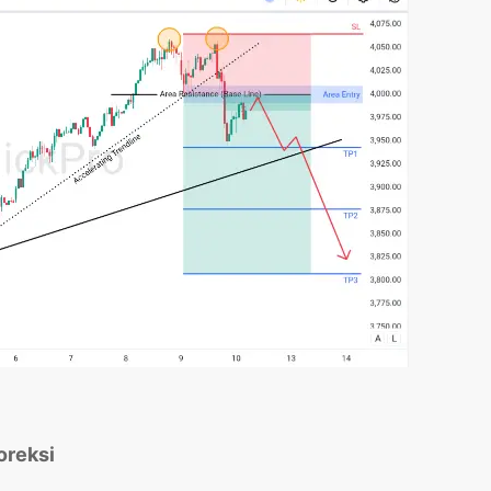
oreksi