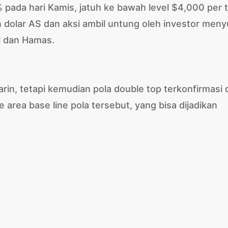
% pada hari Kamis, jatuh ke bawah level $4,000 per 
 dolar AS dan aksi ambil untung oleh investor meny
l dan Hamas.
rin, tetapi kemudian pola double top terkonfirmasi 
ke area base line pola tersebut, yang bisa dijadikan