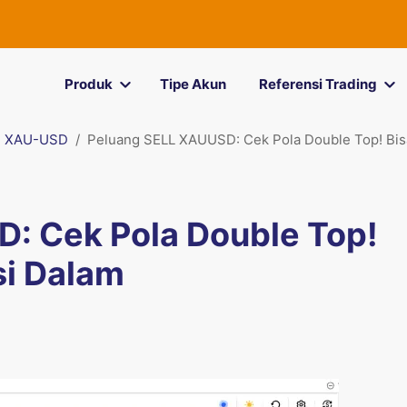
Produk
Tipe Akun
Referensi Trading
XAU-USD
Peluang SELL XAUUSD: Cek Pola Double Top! Bisa
: Cek Pola Double Top!
si Dalam