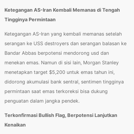
Ketegangan AS-Iran Kembali Memanas di Tengah
Tingginya Permintaan
Ketegangan AS-Iran yang kembali memanas setelah
serangan ke USS destroyers dan serangan balasan ke
Bandar Abbas berpotensi mendorong usd dan
menekan emas. Namun di sisi lain, Morgan Stanley
menetapkan target $5,200 untuk emas tahun ini,
didorong akumulasi bank sentral, sentimen tingginya
permintaan saat emas terkoreksi bisa dukung
penguatan dalam jangka pendek.
Terkonfirmasi Bullish Flag, Berpotensi Lanjutkan
Kenaikan