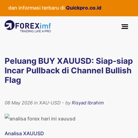
 dan informasi terbaru di
Quickpro.co.id
Peluang BUY XAUUSD: Siap-siap
Incar Pullback di Channel Bullish
Flag
08 May 2026 in XAU-USD - by
Risyad Ibrahim
Analisa XAUUSD