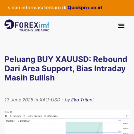
 dan informasi terbaru di
Quickpro.co.id
Peluang BUY XAUUSD: Rebound
Dari Area Support, Bias Intraday
Masih Bullish
13 June 2025 in XAU-USD - by
Eko Trijuni