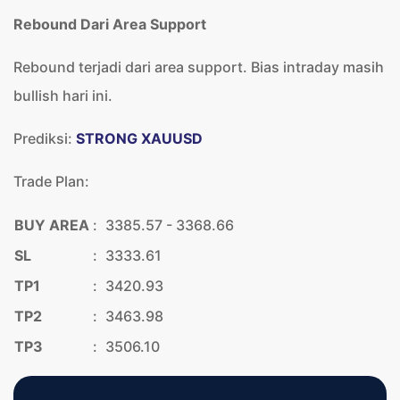
Rebound Dari Area Support
Rebound terjadi dari area support. Bias intraday masih
bullish hari ini.
Prediksi:
STRONG XAUUSD
Trade Plan:
BUY AREA
:
3385.57 - 3368.66
SL
:
3333.61
TP1
:
3420.93
TP2
:
3463.98
TP3
:
3506.10