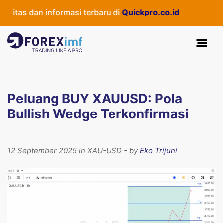
tas dan informasi terbaru di
Quickpro.co.id
Peluang BUY XAUUSD: Pola
Bullish Wedge Terkonfirmasi
12 September 2025 in XAU-USD - by
Eko Trijuni