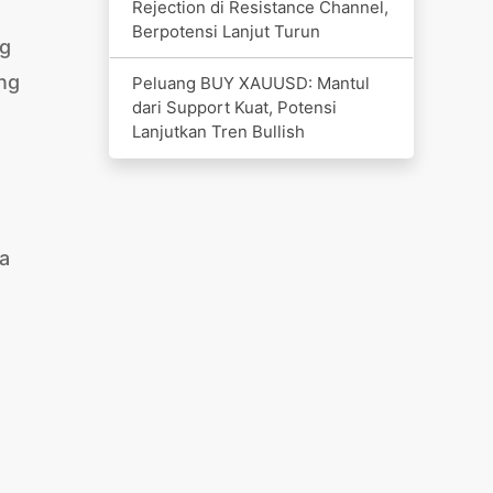
Rejection di Resistance Channel,
Berpotensi Lanjut Turun
ng
ng
Peluang BUY XAUUSD: Mantul
dari Support Kuat, Potensi
Lanjutkan Tren Bullish
ka