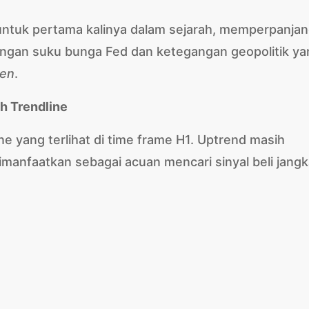
ntuk pertama kalinya dalam sejarah, memperpanja
ongan suku bunga Fed dan ketegangan geopolitik ya
ven
.
sh Trendline
ine yang terlihat di time frame H1. Uptrend masih
dimanfaatkan sebagai acuan mencari sinyal beli jang