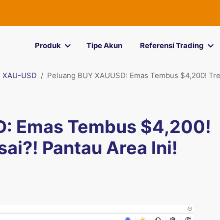
Produk
Tipe Akun
Referensi Trading
XAU-USD
Peluang BUY XAUUSD: Emas Tembus $4,200! Tren 
: Emas Tembus $4,200!
ai?! Pantau Area Ini!