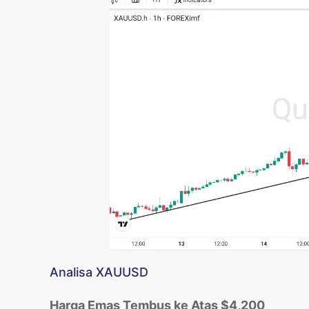
Analisa XAUUSD
Harga Emas Tembus ke Atas $4,200