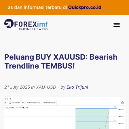
as dan informasi terbaru di
Quickpro.co.id
Peluang BUY XAUUSD: Bearish
Trendline TEMBUS!
21 July 2025 in XAU-USD - by
Eko Trijuni